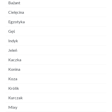
Bażant
Cielęcina
Egzotyka
Gęś
Indyk
Jeleń
Kaczka
Konina
Koza
Królik
Kurczak
Mixy