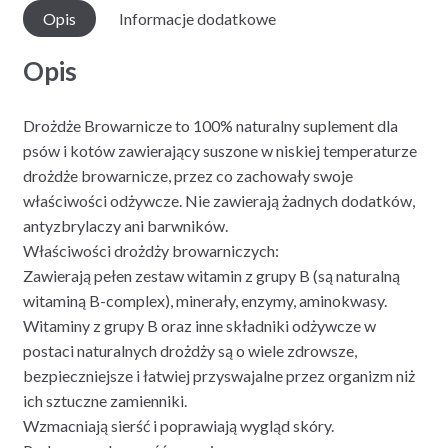
Opis
Informacje dodatkowe
Opis
Drożdże Browarnicze to 100% naturalny suplement dla
psów i kotów zawierający suszone w niskiej temperaturze
drożdże browarnicze, przez co zachowały swoje
właściwości odżywcze. Nie zawierają żadnych dodatków,
antyzbrylaczy ani barwników.
Właściwości drożdży browarniczych:
Zawierają pełen zestaw witamin z grupy B (są naturalną
witaminą B-complex), minerały, enzymy, aminokwasy.
Witaminy z grupy B oraz inne składniki odżywcze w
postaci naturalnych drożdży są o wiele zdrowsze,
bezpieczniejsze i łatwiej przyswajalne przez organizm niż
ich sztuczne zamienniki.
Wzmacniają sierść i poprawiają wygląd skóry.