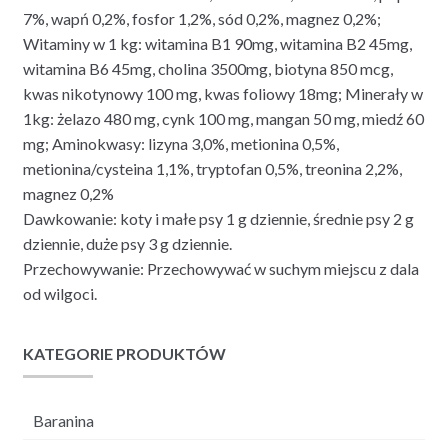
7%, wapń 0,2%, fosfor 1,2%, sód 0,2%, magnez 0,2%;
Witaminy w 1 kg: witamina B1 90mg, witamina B2 45mg,
witamina B6 45mg, cholina 3500mg, biotyna 850 mcg,
kwas nikotynowy 100 mg, kwas foliowy 18mg; Minerały w
1kg: żelazo 480 mg, cynk 100 mg, mangan 50 mg, miedź 60
mg; Aminokwasy: lizyna 3,0%, metionina 0,5%,
metionina/cysteina 1,1%, tryptofan 0,5%, treonina 2,2%,
magnez 0,2%
Dawkowanie: koty i małe psy 1 g dziennie, średnie psy 2 g
dziennie, duże psy 3 g dziennie.
Przechowywanie: Przechowywać w suchym miejscu z dala
od wilgoci.
KATEGORIE PRODUKTÓW
Baranina