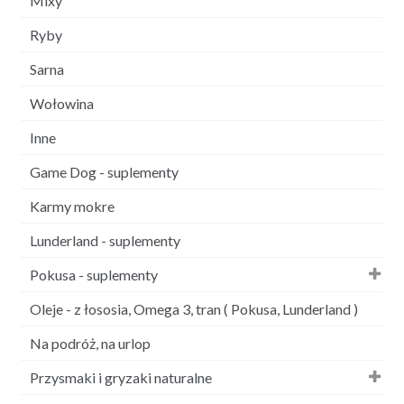
Mixy
Ryby
Sarna
Wołowina
Inne
Game Dog - suplementy
Karmy mokre
Lunderland - suplementy
Pokusa - suplementy
Oleje - z łososia, Omega 3, tran ( Pokusa, Lunderland )
Na podróż, na urlop
Przysmaki i gryzaki naturalne