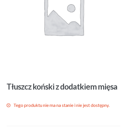
Tłuszcz koński z dodatkiem mięsa
Tego produktu nie ma na stanie i nie jest dostępny.