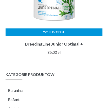
WYBIERZ OPCJE
BreedingLine Junior Optimal +
85,00
zł
KATEGORIE PRODUKTÓW
Baranina
Bażant