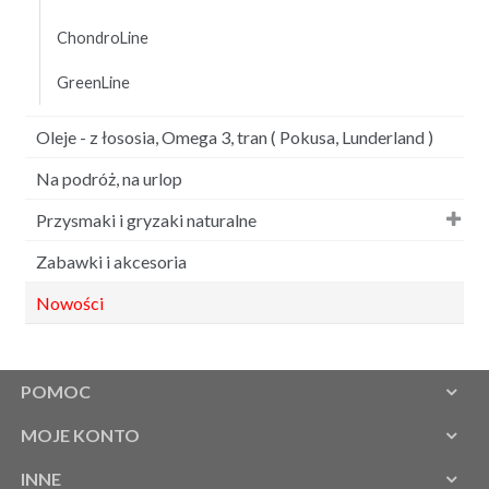
ChondroLine
GreenLine
Oleje - z łososia, Omega 3, tran ( Pokusa, Lunderland )
Na podróż, na urlop
Przysmaki i gryzaki naturalne
Zabawki i akcesoria
Nowości
POMOC
MOJE KONTO
INNE