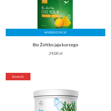
WYBIERZ OPCJE
Bio Żółtko jaja kurzego
29,00
zł
Nowość