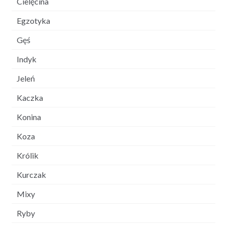
Cielęcina
Egzotyka
Gęś
Indyk
Jeleń
Kaczka
Konina
Koza
Królik
Kurczak
Mixy
Ryby