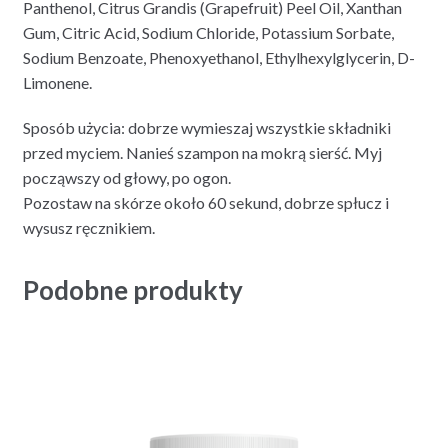
Panthenol, Citrus Grandis (Grapefruit) Peel Oil, Xanthan
Gum, Citric Acid, Sodium Chloride, Potassium Sorbate,
Sodium Benzoate, Phenoxyethanol, Ethylhexylglycerin, D-
Limonene.
Sposób użycia: dobrze wymieszaj wszystkie składniki
przed myciem. Nanieś szampon na mokrą sierść. Myj
począwszy od głowy, po ogon.
Pozostaw na skórze około 60 sekund, dobrze spłucz i
wysusz ręcznikiem.
Podobne produkty