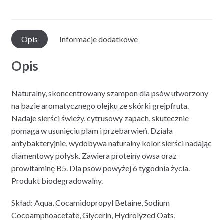
Opis
Informacje dodatkowe
Opis
Naturalny, skoncentrowany szampon dla psów utworzony
na bazie aromatycznego olejku ze skórki grejpfruta.
Nadaje sierści świeży, cytrusowy zapach, skutecznie
pomaga w usunięciu plam i przebarwień. Działa
antybakteryjnie, wydobywa naturalny kolor sierści nadając
diamentowy połysk. Zawiera proteiny owsa oraz
prowitaminę B5. Dla psów powyżej 6 tygodnia życia.
Produkt biodegradowalny.
Skład: Aqua, Cocamidopropyl Betaine, Sodium
Cocoamphoacetate, Glycerin, Hydrolyzed Oats,