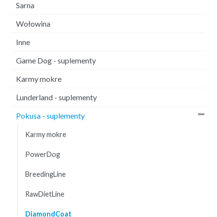
Sarna
Wołowina
Inne
Game Dog - suplementy
Karmy mokre
Lunderland - suplementy
Pokusa - suplementy
Karmy mokre
PowerDog
BreedingLine
RawDietLine
DiamondCoat